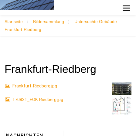
Startseite
Bildersammlung
Untersuchte Gebäude
Frankfurt-Riedberg
Frankfurt-Riedberg
Frankfurt-Riedberg.jpg
170831_EGK Riedberg.jpg
NACHRICHTEN